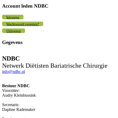
Account leden NDBC
Inloggen
Wachtwoord vergeten?
Uitloggen
Gegevens
NDBC
Netwerk Diëtisten Bariatrische Chirurgie
info@ndbc.nl
Bestuur NDBC
Voorzitter:
Audry Kleinbussink
Secretaris:
Daphne Rademaker